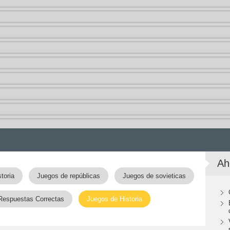
Ah
toria
Juegos de repúblicas
Juegos de sovieticas
Respuestas Correctas
Juegos de Historia