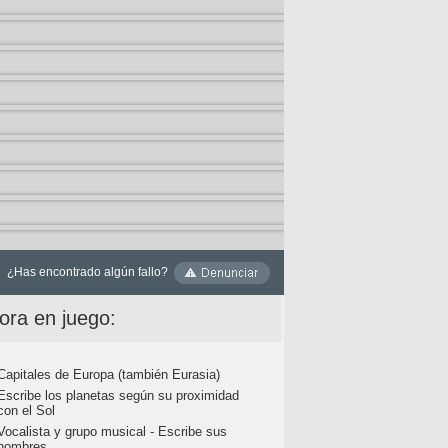
¿Has encontrado algún fallo?
ora en juego:
Capitales de Europa (también Eurasia)
Escribe los planetas según su proximidad
con el Sol
Vocalista y grupo musical - Escribe sus
nombres