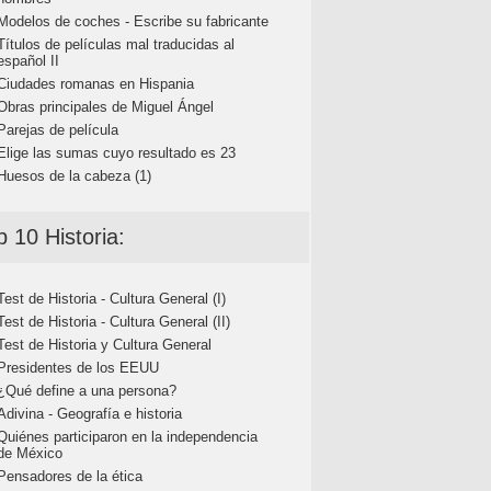
Modelos de coches - Escribe su fabricante
Títulos de películas mal traducidas al
español II
Ciudades romanas en Hispania
Obras principales de Miguel Ángel
Parejas de película
Elige las sumas cuyo resultado es 23
Huesos de la cabeza (1)
p 10 Historia:
Test de Historia - Cultura General (I)
Test de Historia - Cultura General (II)
Test de Historia y Cultura General
Presidentes de los EEUU
¿Qué define a una persona?
Adivina - Geografía e historia
Quiénes participaron en la independencia
de México
Pensadores de la ética