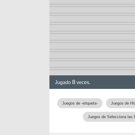
8
Jugado
veces.
Juegos de -etiqueta-
Juegos de His
Juegos de Selecciona las 