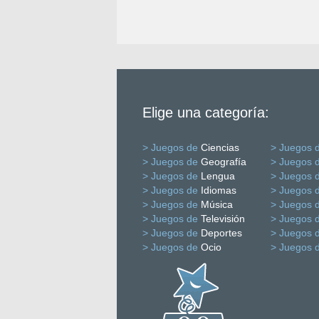
Elige una categoría:
> Juegos de
Ciencias
> Juegos 
> Juegos de
Geografía
> Juegos 
> Juegos de
Lengua
> Juegos 
> Juegos de
Idiomas
> Juegos 
> Juegos de
Música
> Juegos 
> Juegos de
Televisión
> Juegos 
> Juegos de
Deportes
> Juegos 
> Juegos de
Ocio
> Juegos 