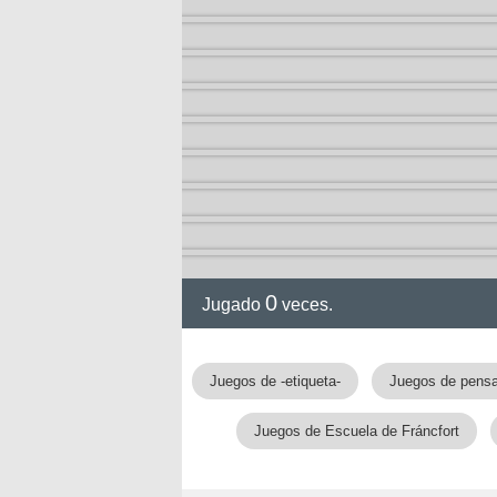
0
Jugado
veces.
Juegos de -etiqueta-
Juegos de pens
Juegos de Escuela de Fráncfort