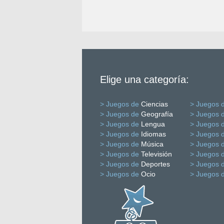
Elige una categoría:
> Juegos de
Ciencias
> Juegos 
> Juegos de
Geografía
> Juegos 
> Juegos de
Lengua
> Juegos 
> Juegos de
Idiomas
> Juegos 
> Juegos de
Música
> Juegos 
> Juegos de
Televisión
> Juegos 
> Juegos de
Deportes
> Juegos 
> Juegos de
Ocio
> Juegos 