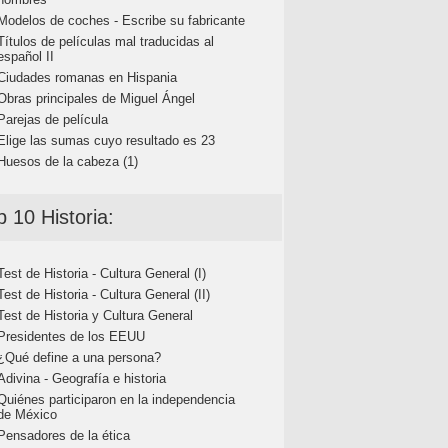
Modelos de coches - Escribe su fabricante
Títulos de películas mal traducidas al
español II
Ciudades romanas en Hispania
Obras principales de Miguel Ángel
Parejas de película
Elige las sumas cuyo resultado es 23
Huesos de la cabeza (1)
p 10 Historia:
Test de Historia - Cultura General (I)
Test de Historia - Cultura General (II)
Test de Historia y Cultura General
Presidentes de los EEUU
¿Qué define a una persona?
Adivina - Geografía e historia
Quiénes participaron en la independencia
de México
Pensadores de la ética