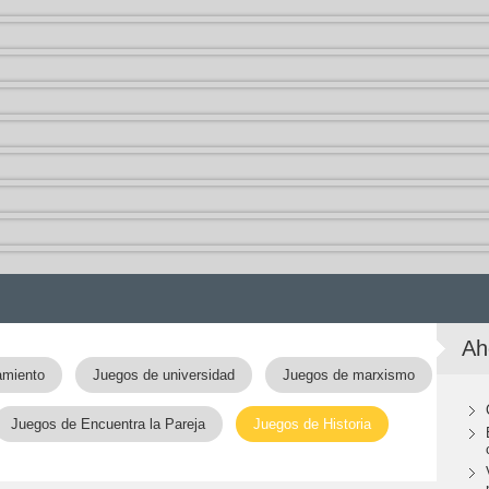
Ah
amiento
Juegos de universidad
Juegos de marxismo
Juegos de Encuentra la Pareja
Juegos de Historia