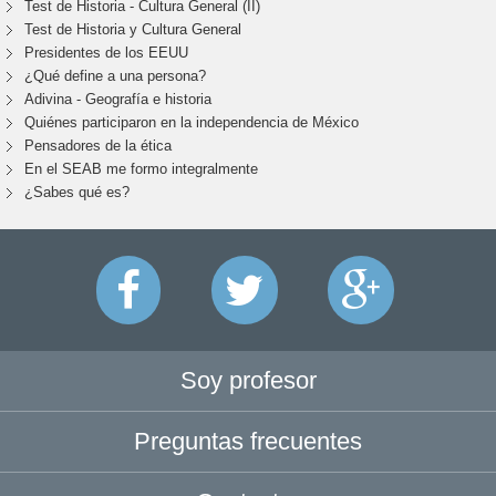
Test de Historia - Cultura General (II)
Test de Historia y Cultura General
Presidentes de los EEUU
¿Qué define a una persona?
Adivina - Geografía e historia
Quiénes participaron en la independencia de México
Pensadores de la ética
En el SEAB me formo integralmente
¿Sabes qué es?
Soy profesor
Preguntas frecuentes