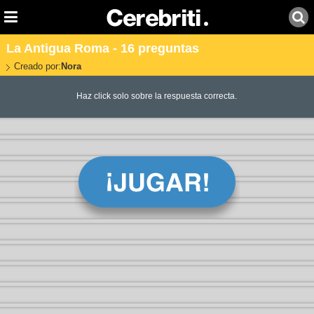
La Antigua Roma - 16 preguntas
Creado por:
Nora
Haz click solo sobre la respuesta correcta.