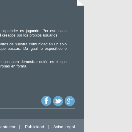
e aprender es jugando. Por eso nace
l creados por los propios usuarios.
entos de nuestra comunidad en un solo
que buscas. Da igual lo específico o
migos para demostrar quién es el que
uronas en forma.
ontactar
|
Publicidad
|
Aviso Legal