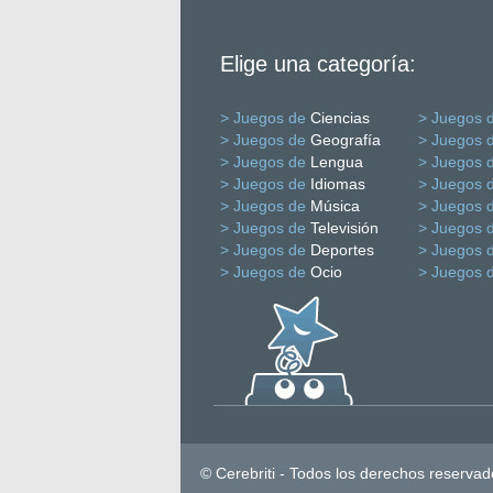
Elige una categoría:
> Juegos de
Ciencias
> Juegos 
> Juegos de
Geografía
> Juegos 
> Juegos de
Lengua
> Juegos 
> Juegos de
Idiomas
> Juegos 
> Juegos de
Música
> Juegos 
> Juegos de
Televisión
> Juegos 
> Juegos de
Deportes
> Juegos 
> Juegos de
Ocio
> Juegos 
© Cerebriti - Todos los derechos reservad