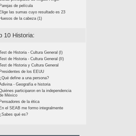
Parejas de película
Elige las sumas cuyo resultado es 23
Huesos de la cabeza (1)
p 10 Historia:
Test de Historia - Cultura General (I)
Test de Historia - Cultura General (II)
Test de Historia y Cultura General
Presidentes de los EEUU
¿Qué define a una persona?
Adivina - Geografía e historia
Quiénes participaron en la independencia
de México
Pensadores de la ética
En el SEAB me formo integralmente
¿Sabes qué es?