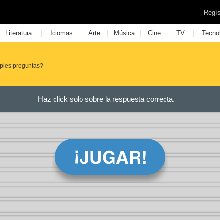
Regís
|
|
|
|
|
|
Literatura
Idiomas
Arte
Música
Cine
TV
Tecno
mples preguntas?
Haz click solo sobre la respuesta correcta.