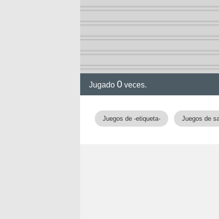
0
Jugado
veces.
Juegos de -etiqueta-
Juegos de sa