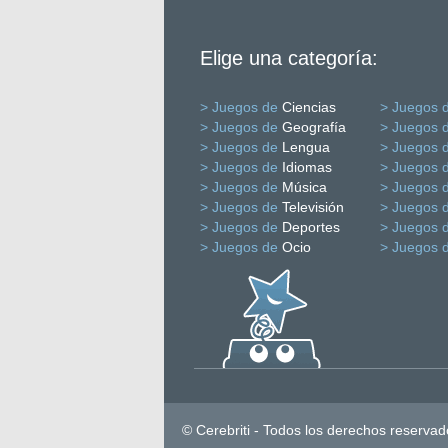
Elige una categoría:
> Juegos de
Ciencias
> Juegos 
> Juegos de
Geografía
> Juegos 
> Juegos de
Lengua
> Juegos 
> Juegos de
Idiomas
> Juegos 
> Juegos de
Música
> Juegos 
> Juegos de
Televisión
> Juegos 
> Juegos de
Deportes
> Juegos 
> Juegos de
Ocio
> Juegos 
© Cerebriti - Todos los derechos reservad