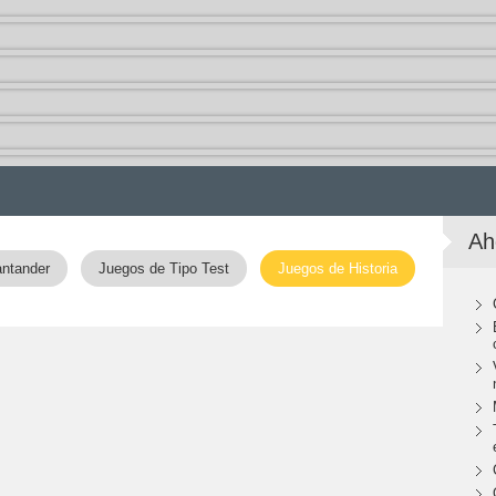
Ah
ntander
Juegos de Tipo Test
Juegos de Historia