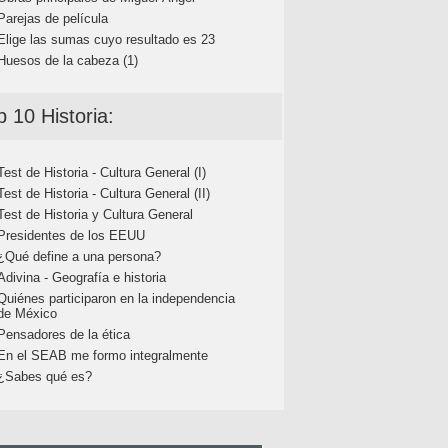
Parejas de película
Elige las sumas cuyo resultado es 23
Huesos de la cabeza (1)
p 10 Historia:
Test de Historia - Cultura General (I)
Test de Historia - Cultura General (II)
Test de Historia y Cultura General
Presidentes de los EEUU
¿Qué define a una persona?
Adivina - Geografía e historia
Quiénes participaron en la independencia
de México
Pensadores de la ética
En el SEAB me formo integralmente
¿Sabes qué es?