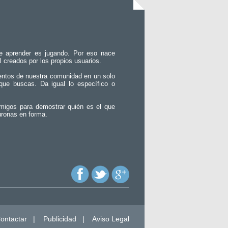
e aprender es jugando. Por eso nace
l creados por los propios usuarios.
entos de nuestra comunidad en un solo
que buscas. Da igual lo específico o
migos para demostrar quién es el que
uronas en forma.
ontactar
|
Publicidad
|
Aviso Legal