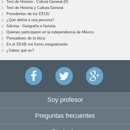
Test de Historia - Cultura General (II)
Test de Historia y Cultura General
Presidentes de los EEUU
¿Qué define a una persona?
Adivina - Geografía e historia
Quiénes participaron en la independencia de México
Pensadores de la ética
En el SEAB me formo integralmente
¿Sabes qué es?
Soy profesor
Preguntas frecuentes