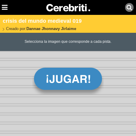
crisis del mundo medieval 019
Creado por:
Dannae Jhonnavy Jirlaime
Selecciona la imagen que corresponde a cada pista.