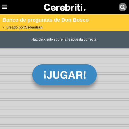
Banco de preguntas de Don Bosco
Creado por:
Sebastian
Haz click solo sobre la respuesta correcta.