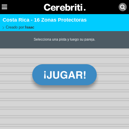
Costa Rica - 16 Zonas Protectoras
Creado por:
Isaac
Selecciona una pista y luego su pareja.