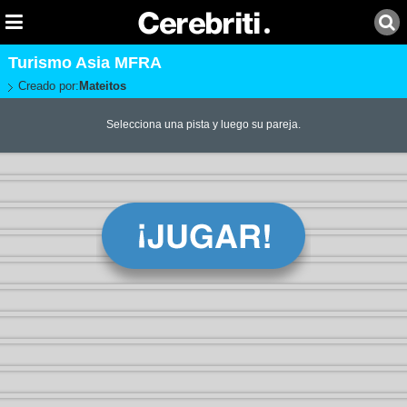
Turismo Asia MFRA
Creado por:
Mateitos
Selecciona una pista y luego su pareja.