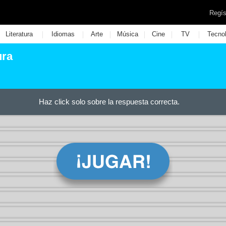
Regís
|
|
|
|
|
|
Literatura
Idiomas
Arte
Música
Cine
TV
Tecno
ura
Haz click solo sobre la respuesta correcta.