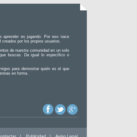
e aprender es jugando. Por eso nace
l creados por los propios usuarios.
entos de nuestra comunidad en un solo
que buscas. Da igual lo específico o
migos para demostrar quién es el que
uronas en forma.
ontactar
|
Publicidad
|
Aviso Legal