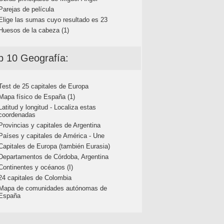
Parejas de película
Elige las sumas cuyo resultado es 23
Huesos de la cabeza (1)
p 10 Geografía:
Test de 25 capitales de Europa
Mapa físico de España (1)
Latitud y longitud - Localiza estas
coordenadas
Provincias y capitales de Argentina
Países y capitales de América - Une
Capitales de Europa (también Eurasia)
Departamentos de Córdoba, Argentina
Continentes y océanos (I)
24 capitales de Colombia
Mapa de comunidades autónomas de
España