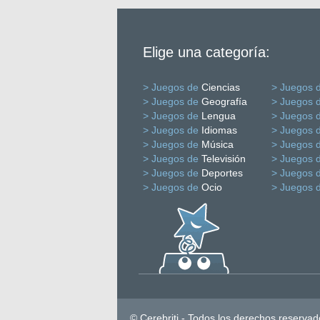
Elige una categoría:
> Juegos de
Ciencias
> Juegos 
> Juegos de
Geografía
> Juegos 
> Juegos de
Lengua
> Juegos 
> Juegos de
Idiomas
> Juegos 
> Juegos de
Música
> Juegos 
> Juegos de
Televisión
> Juegos 
> Juegos de
Deportes
> Juegos 
> Juegos de
Ocio
> Juegos 
© Cerebriti - Todos los derechos reservad