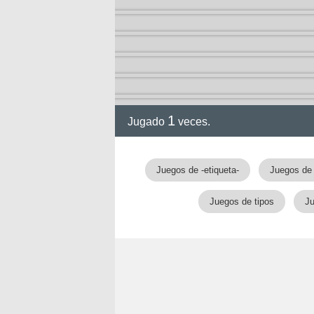
1
Jugado
veces.
Juegos de -etiqueta-
Juegos de 
Juegos de tipos
Ju