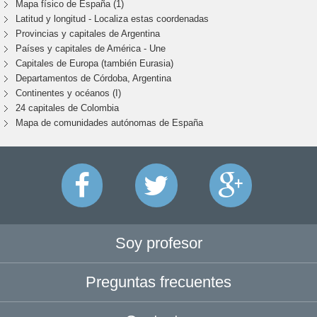
Mapa físico de España (1)
Latitud y longitud - Localiza estas coordenadas
Provincias y capitales de Argentina
Países y capitales de América - Une
Capitales de Europa (también Eurasia)
Departamentos de Córdoba, Argentina
Continentes y océanos (I)
24 capitales de Colombia
Mapa de comunidades autónomas de España
Soy profesor
Preguntas frecuentes