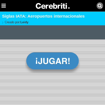
Siglas IATA: Aeropuertos internacionales
Creado por:
Leidy