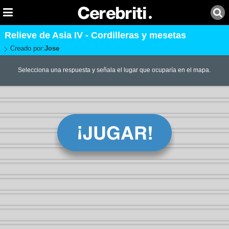
Relieve de Asia IV - Cordilleras y mesetas
Creado por:
Jose
Selecciona una respuesta y señala el lugar que ocuparía en el mapa.