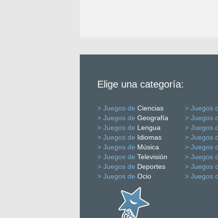
Elige una categoría:
> Juegos de
Ciencias
> Juegos 
> Juegos de
Geografía
> Juegos 
> Juegos de
Lengua
> Juegos 
> Juegos de
Idiomas
> Juegos 
> Juegos de
Música
> Juegos 
> Juegos de
Televisión
> Juegos 
> Juegos de
Deportes
> Juegos 
> Juegos de
Ocio
> Juegos 