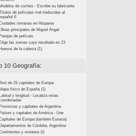
Modelos de coches - Escribe su fabricante
Títulos de películas mal traducidas al
español II
Ciudades romanas en Hispania
Obras principales de Miguel Ángel
Parejas de película
Elige las sumas cuyo resultado es 23
Huesos de la cabeza (1)
p 10 Geografía:
Test de 25 capitales de Europa
Mapa físico de España (1)
Latitud y longitud - Localiza estas
coordenadas
Provincias y capitales de Argentina
Países y capitales de América - Une
Capitales de Europa (también Eurasia)
Departamentos de Córdoba, Argentina
Continentes y océanos (I)