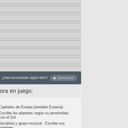
¿Has encontrado algún fallo?
ora en juego:
Capitales de Europa (también Eurasia)
Escribe los planetas según su proximidad
con el Sol
Vocalista y grupo musical - Escribe sus
nombres