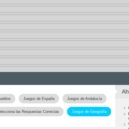
Ah
ueblos
Juegos de España
Juegos de Andalucía
lecciona las Respuestas Correctas
Juegos de Geografía