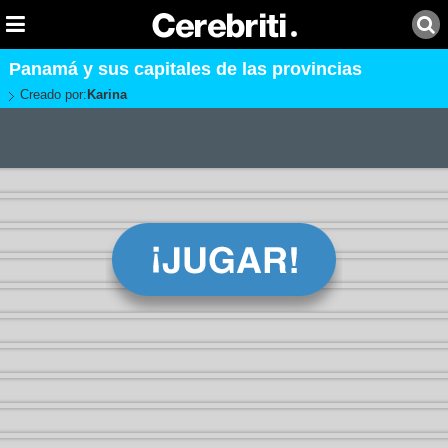
Panamá y sus capitales de las provincias
Creado por:
Karina