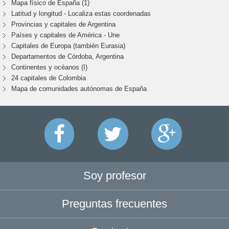
Mapa físico de España (1)
Latitud y longitud - Localiza estas coordenadas
Provincias y capitales de Argentina
Países y capitales de América - Une
Capitales de Europa (también Eurasia)
Departamentos de Córdoba, Argentina
Continentes y océanos (I)
24 capitales de Colombia
Mapa de comunidades autónomas de España
Soy profesor
Preguntas frecuentes