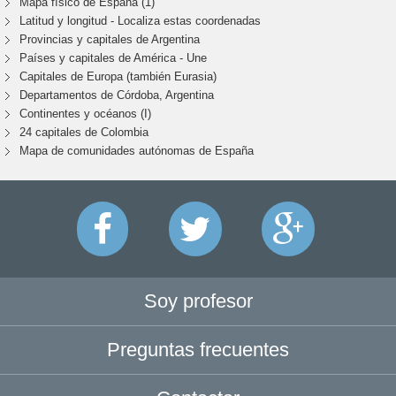
Mapa físico de España (1)
Latitud y longitud - Localiza estas coordenadas
Provincias y capitales de Argentina
Países y capitales de América - Une
Capitales de Europa (también Eurasia)
Departamentos de Córdoba, Argentina
Continentes y océanos (I)
24 capitales de Colombia
Mapa de comunidades autónomas de España
Soy profesor
Preguntas frecuentes