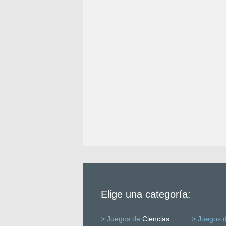
Elige una categoría:
> Juegos de
Ciencias
> Juegos 