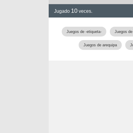
10
Jugado
veces.
Juegos de -etiqueta-
Juegos de 
Juegos de arequipa
J