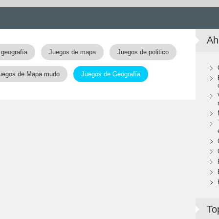
Ah
geografía
Juegos de mapa
Juegos de politico
uegos de Mapa mudo
Juegos de Geografía
To