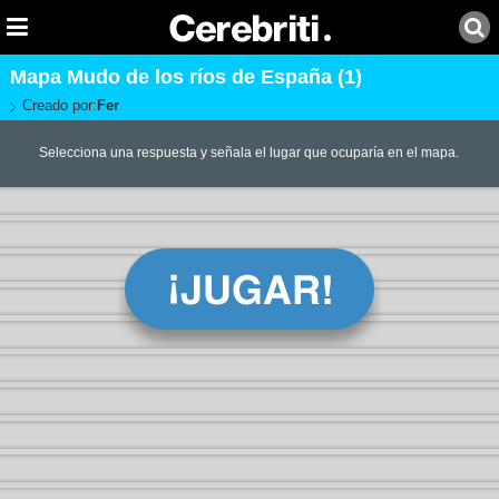
Mapa Mudo de los ríos de España (1)
Creado por:
Fer
Selecciona una respuesta y señala el lugar que ocuparía en el mapa.