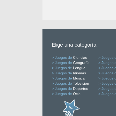
Elige una categoría:
> Juegos de
Ciencias
> Juegos 
> Juegos de
Geografía
> Juegos 
> Juegos de
Lengua
> Juegos 
> Juegos de
Idiomas
> Juegos 
> Juegos de
Música
> Juegos 
> Juegos de
Televisión
> Juegos 
> Juegos de
Deportes
> Juegos 
> Juegos de
Ocio
> Juegos 