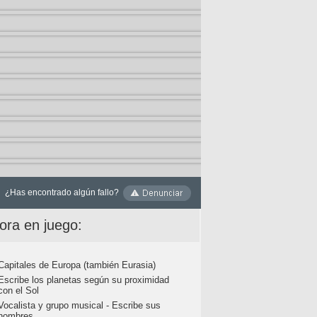
¿Has encontrado algún fallo?
ora en juego:
Capitales de Europa (también Eurasia)
Escribe los planetas según su proximidad
con el Sol
Vocalista y grupo musical - Escribe sus
nombres