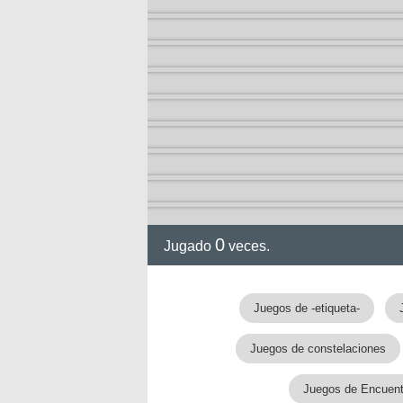
0
Jugado
veces.
Juegos de -etiqueta-
Juegos de constelaciones
Juegos de Encuentr