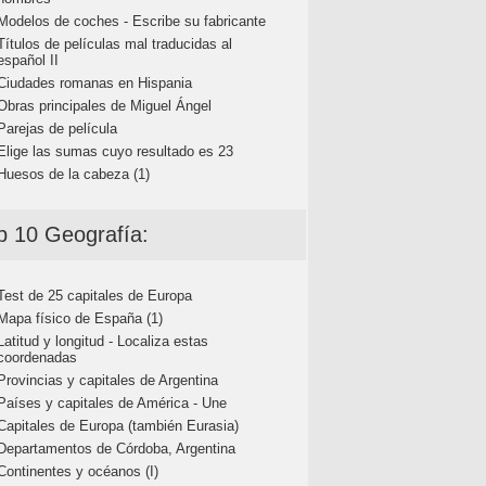
Modelos de coches - Escribe su fabricante
Títulos de películas mal traducidas al
español II
Ciudades romanas en Hispania
Obras principales de Miguel Ángel
Parejas de película
Elige las sumas cuyo resultado es 23
Huesos de la cabeza (1)
p 10 Geografía:
Test de 25 capitales de Europa
Mapa físico de España (1)
Latitud y longitud - Localiza estas
coordenadas
Provincias y capitales de Argentina
Países y capitales de América - Une
Capitales de Europa (también Eurasia)
Departamentos de Córdoba, Argentina
Continentes y océanos (I)