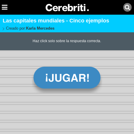
Las capitales mundiales - Cinco ejemplos
Creado por:
Karla Mercedes
Haz click solo sobre la respuesta correcta.