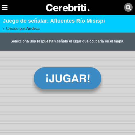
Juego de señalar: Afluentes Río Misispi
Creado por:
Andrea
Selecciona una respuesta y señala el lugar que ocuparía en el mapa.