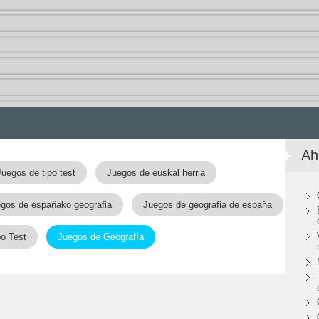
Ah
Juegos de tipo test
Juegos de euskal herria
gos de españako geografia
Juegos de geografia de españa
o Test
Juegos de Geografía