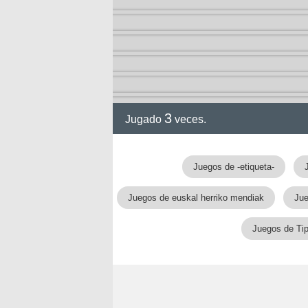
3
Jugado
veces.
Juegos de -etiqueta-
Juegos de euskal herriko mendiak
Jue
Juegos de Tip