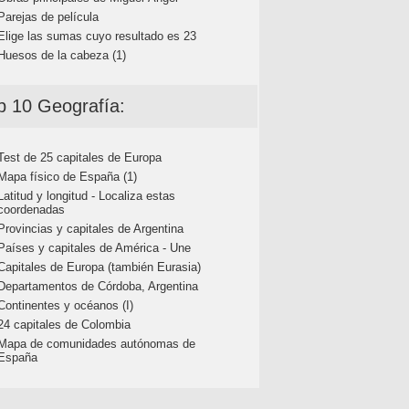
Parejas de película
Elige las sumas cuyo resultado es 23
Huesos de la cabeza (1)
p 10 Geografía:
Test de 25 capitales de Europa
Mapa físico de España (1)
Latitud y longitud - Localiza estas
coordenadas
Provincias y capitales de Argentina
Países y capitales de América - Une
Capitales de Europa (también Eurasia)
Departamentos de Córdoba, Argentina
Continentes y océanos (I)
24 capitales de Colombia
Mapa de comunidades autónomas de
España