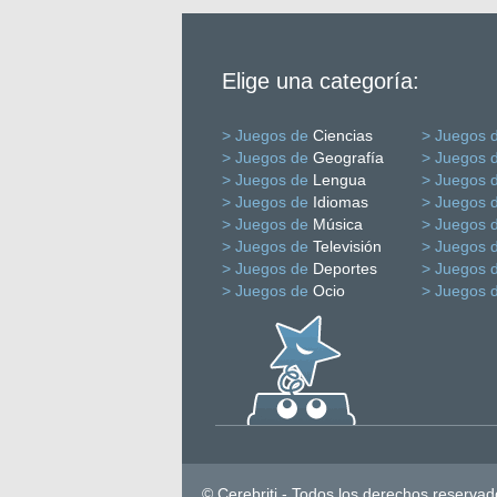
Elige una categoría:
> Juegos de
Ciencias
> Juegos 
> Juegos de
Geografía
> Juegos 
> Juegos de
Lengua
> Juegos 
> Juegos de
Idiomas
> Juegos 
> Juegos de
Música
> Juegos 
> Juegos de
Televisión
> Juegos 
> Juegos de
Deportes
> Juegos 
> Juegos de
Ocio
> Juegos 
© Cerebriti - Todos los derechos reservad