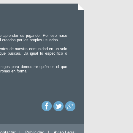
e aprender es jugando. Por eso nace
l creados por los propios usuarios.
entos de nuestra comunidad en un solo
que buscas. Da igual lo específico o
migos para demostrar quién es el que
uronas en forma.
ontactar
|
Publicidad
|
Aviso Legal