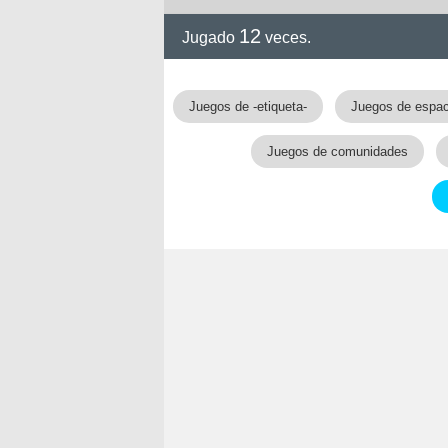
12
Jugado
veces.
Juegos de -etiqueta-
Juegos de espac
Juegos de comunidades