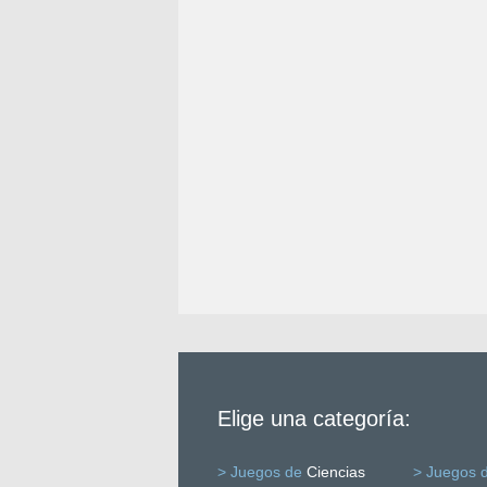
Elige una categoría:
> Juegos de
Ciencias
> Juegos 