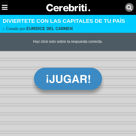
DIVIERTETE CON LAS CAPITALES DE TU PAÍS
Creado por:
EURIDICE DEL CARMEN
Haz click solo sobre la respuesta correcta.