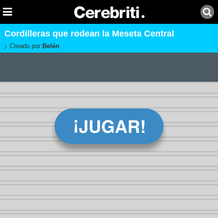
Cordilleras que rodean la Meseta Central
Creado por:
Belén