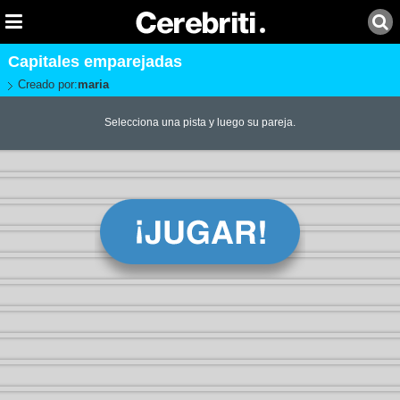
Capitales emparejadas
Creado por:
maria
Selecciona una pista y luego su pareja.