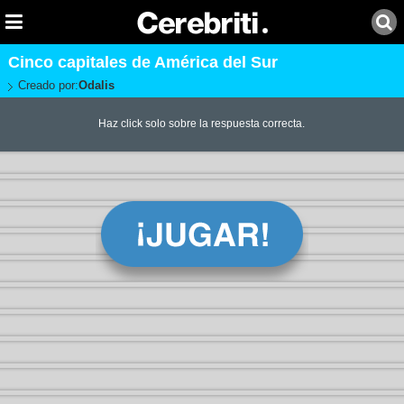
Cinco capitales de América del Sur
Creado por:
Odalis
Haz click solo sobre la respuesta correcta.