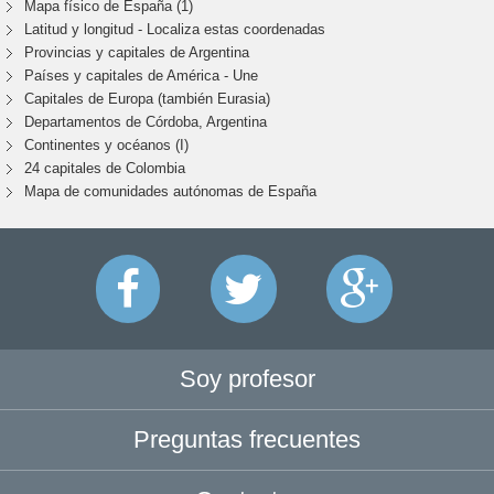
Mapa físico de España (1)
Latitud y longitud - Localiza estas coordenadas
Provincias y capitales de Argentina
Países y capitales de América - Une
Capitales de Europa (también Eurasia)
Departamentos de Córdoba, Argentina
Continentes y océanos (I)
24 capitales de Colombia
Mapa de comunidades autónomas de España
Soy profesor
Preguntas frecuentes