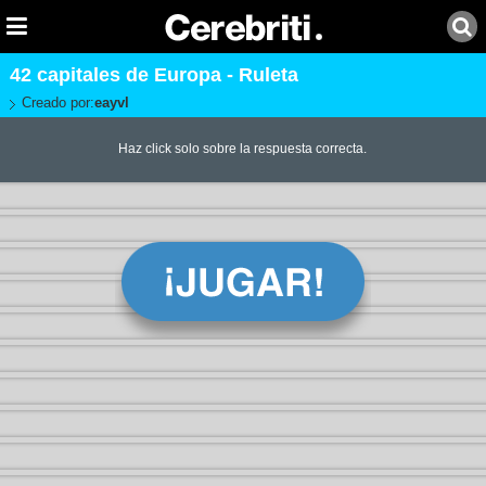
42 capitales de Europa - Ruleta
Creado por:
eayvl
Haz click solo sobre la respuesta correcta.