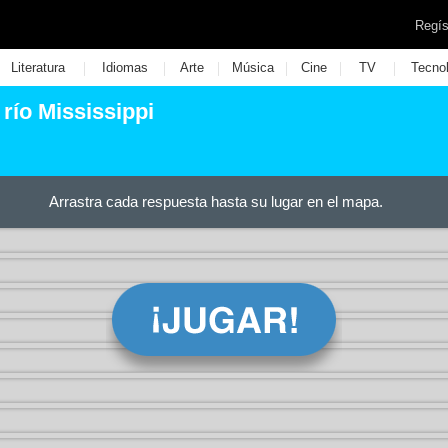
Regís
|
|
|
|
|
|
Literatura
Idiomas
Arte
Música
Cine
TV
Tecno
 río Mississippi
Arrastra cada respuesta hasta su lugar en el mapa.