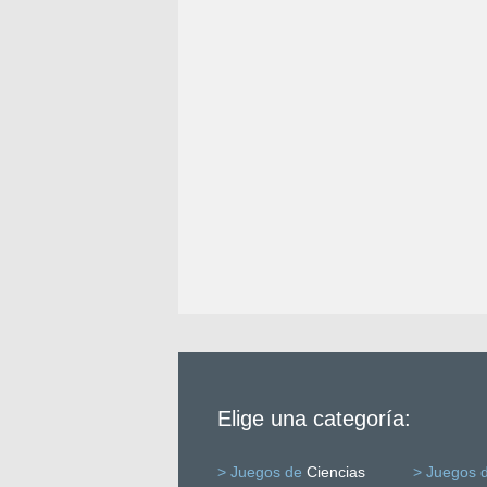
Elige una categoría:
> Juegos de
Ciencias
> Juegos 