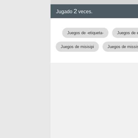
2
Jugado
veces.
Juegos de -etiqueta-
Juegos de 
Juegos de misisipi
Juegos de missis