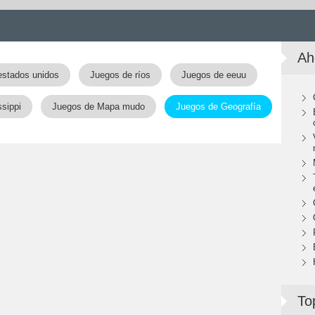
Ah
estados unidos
Juegos de ríos
Juegos de eeuu
sippi
Juegos de Mapa mudo
Juegos de Geografía
To