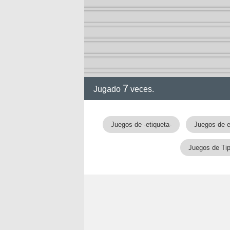
7
Jugado
veces.
Juegos de -etiqueta-
Juegos de 
Juegos de Tip