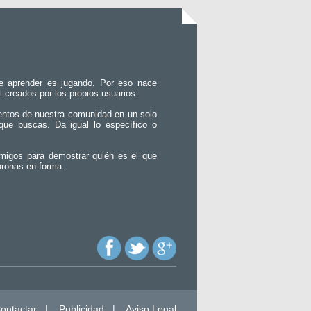
e aprender es jugando. Por eso nace
l creados por los propios usuarios.
entos de nuestra comunidad en un solo
que buscas. Da igual lo específico o
migos para demostrar quién es el que
uronas en forma.
ontactar
|
Publicidad
|
Aviso Legal