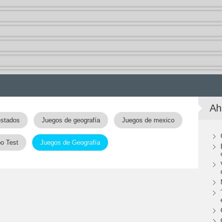
Ah
estados
Juegos de geografía
Juegos de mexico
o Test
Juegos de Geografía