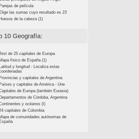
Parejas de película
Elige las sumas cuyo resultado es 23
Huesos de la cabeza (1)
p 10 Geografía:
Test de 25 capitales de Europa
Mapa físico de España (1)
Latitud y longitud - Localiza estas
coordenadas
Provincias y capitales de Argentina
Países y capitales de América - Une
Capitales de Europa (también Eurasia)
Departamentos de Córdoba, Argentina
Continentes y océanos (I)
24 capitales de Colombia
Mapa de comunidades autónomas de
España