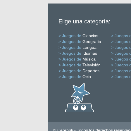
Elige una categoría:
> Juegos de
Ciencias
> Juegos 
> Juegos de
Geografía
> Juegos 
> Juegos de
Lengua
> Juegos 
> Juegos de
Idiomas
> Juegos 
> Juegos de
Música
> Juegos 
> Juegos de
Televisión
> Juegos 
> Juegos de
Deportes
> Juegos 
> Juegos de
Ocio
> Juegos 
© Cerebriti - Todos los derechos reservad