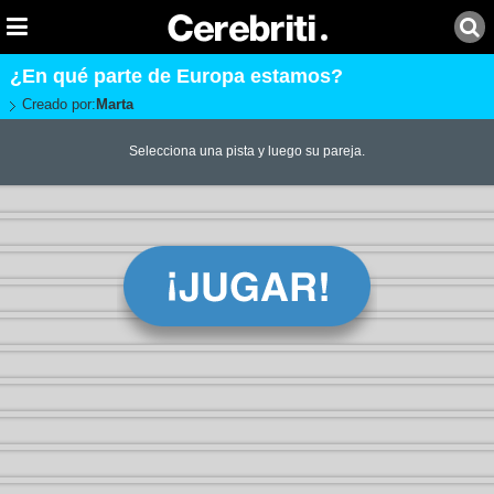
¿En qué parte de Europa estamos?
Creado por:
Marta
Selecciona una pista y luego su pareja.