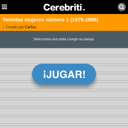
Tenistas mujeres número 1 (1975-1995)
Creado por:
Carlos
Selecciona una pista y luego su pareja.