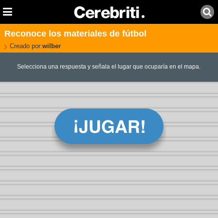
Reconoce los materiales de fútbol
Creado por:
wilber
Selecciona una respuesta y señala el lugar que ocuparía en el mapa.