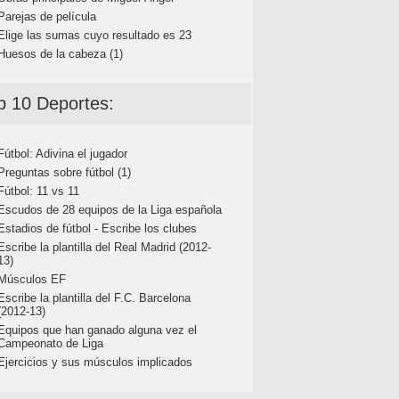
Parejas de película
Elige las sumas cuyo resultado es 23
Huesos de la cabeza (1)
p 10 Deportes:
Fútbol: Adivina el jugador
Preguntas sobre fútbol (1)
Fútbol: 11 vs 11
Escudos de 28 equipos de la Liga española
Estadios de fútbol - Escribe los clubes
Escribe la plantilla del Real Madrid (2012-
13)
Músculos EF
Escribe la plantilla del F.C. Barcelona
(2012-13)
Equipos que han ganado alguna vez el
Campeonato de Liga
Ejercicios y sus músculos implicados