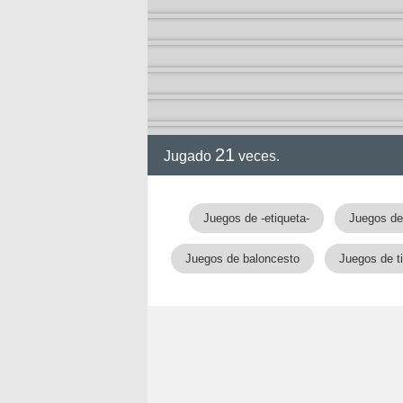
2-13)
ia de
21
Jugado
veces.
a
Juegos de -etiqueta-
Juegos de
Juegos de baloncesto
Juegos de ti
ga