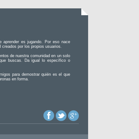
e aprender es jugando. Por eso nace
l creados por los propios usuarios.
entos de nuestra comunidad en un solo
que buscas. Da igual lo específico o
migos para demostrar quién es el que
uronas en forma.