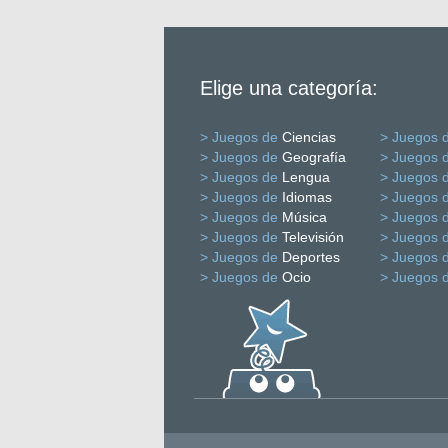
Elige una categoría:
> Juegos de
Ciencias
> Juegos 
> Juegos de
Geografía
> Juegos 
> Juegos de
Lengua
> Juegos 
> Juegos de
Idiomas
> Juegos 
> Juegos de
Música
> Juegos 
> Juegos de
Televisión
> Juegos 
> Juegos de
Deportes
> Juegos 
> Juegos de
Ocio
> Juegos 