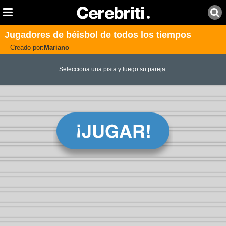
Jugadores de béisbol de todos los tiempos
Creado por:
Mariano
Selecciona una pista y luego su pareja.