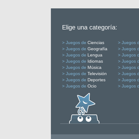
Elige una categoría:
> Juegos de
Ciencias
> Juegos 
> Juegos de
Geografía
> Juegos 
> Juegos de
Lengua
> Juegos 
> Juegos de
Idiomas
> Juegos 
> Juegos de
Música
> Juegos 
> Juegos de
Televisión
> Juegos 
> Juegos de
Deportes
> Juegos 
> Juegos de
Ocio
> Juegos 