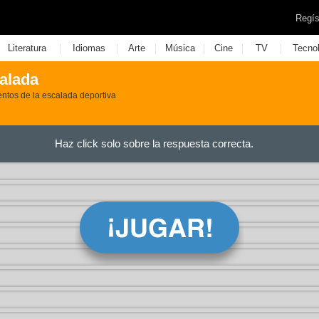
Regís
|
|
|
|
|
|
Literatura
Idiomas
Arte
Música
Cine
TV
Tecno
alada
ntos de la escalada deportiva
Haz click solo sobre la respuesta correcta.