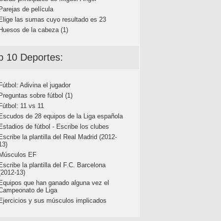
Parejas de película
Elige las sumas cuyo resultado es 23
Huesos de la cabeza (1)
p 10 Deportes:
Fútbol: Adivina el jugador
Preguntas sobre fútbol (1)
Fútbol: 11 vs 11
Escudos de 28 equipos de la Liga española
Estadios de fútbol - Escribe los clubes
Escribe la plantilla del Real Madrid (2012-
13)
Músculos EF
Escribe la plantilla del F.C. Barcelona
(2012-13)
Equipos que han ganado alguna vez el
Campeonato de Liga
Ejercicios y sus músculos implicados