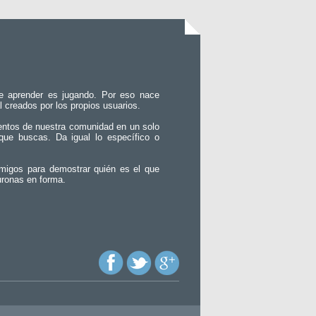
e aprender es jugando. Por eso nace
l creados por los propios usuarios.
entos de nuestra comunidad en un solo
que buscas. Da igual lo específico o
migos para demostrar quién es el que
uronas en forma.