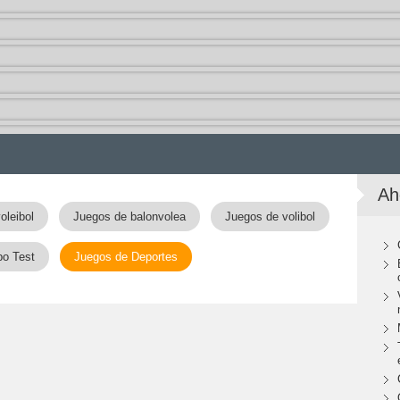
Ah
oleibol
Juegos de balonvolea
Juegos de volibol
po Test
Juegos de Deportes