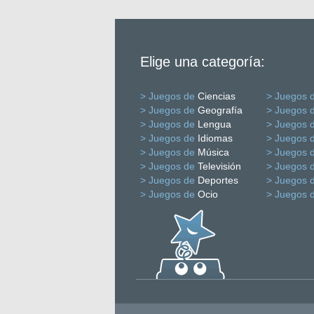
Elige una categoría:
> Juegos de
Ciencias
> Juegos 
> Juegos de
Geografía
> Juegos 
> Juegos de
Lengua
> Juegos 
> Juegos de
Idiomas
> Juegos 
> Juegos de
Música
> Juegos 
> Juegos de
Televisión
> Juegos 
> Juegos de
Deportes
> Juegos 
> Juegos de
Ocio
> Juegos 