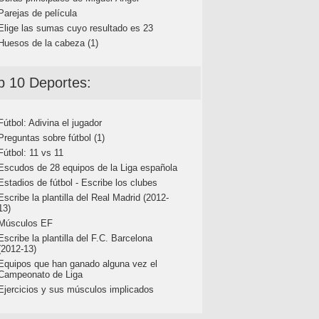
Parejas de película
Elige las sumas cuyo resultado es 23
Huesos de la cabeza (1)
p 10 Deportes:
Fútbol: Adivina el jugador
Preguntas sobre fútbol (1)
Fútbol: 11 vs 11
Escudos de 28 equipos de la Liga española
Estadios de fútbol - Escribe los clubes
Escribe la plantilla del Real Madrid (2012-
13)
Músculos EF
Escribe la plantilla del F.C. Barcelona
(2012-13)
Equipos que han ganado alguna vez el
Campeonato de Liga
Ejercicios y sus músculos implicados