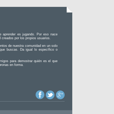
e aprender es jugando. Por eso nace
l creados por los propios usuarios.
entos de nuestra comunidad en un solo
que buscas. Da igual lo específico o
migos para demostrar quién es el que
uronas en forma.