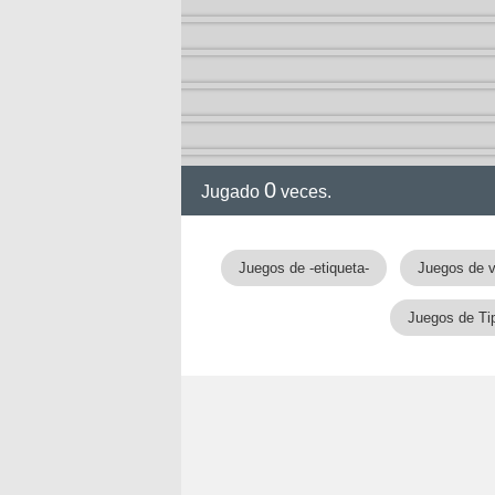
2-13)
ia de
0
Jugado
veces.
a
Juegos de -etiqueta-
Juegos de v
Juegos de Ti
ga