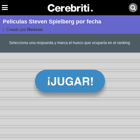
Peliculas Steven Spielberg por fecha
Creado por:
Horizon
Selecciona una respuesta y marca el hueco que ocuparía en el ranking.