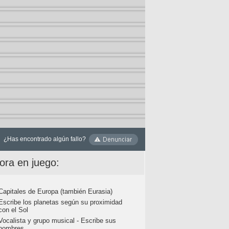
¿Has encontrado algún fallo?
ora en juego:
Capitales de Europa (también Eurasia)
Escribe los planetas según su proximidad
con el Sol
Vocalista y grupo musical - Escribe sus
nombres