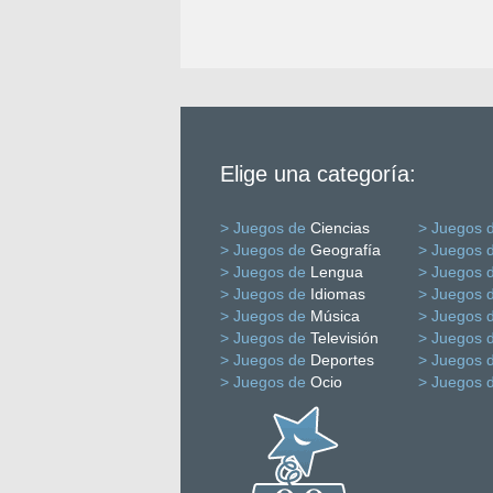
Elige una categoría:
> Juegos de
Ciencias
> Juegos 
> Juegos de
Geografía
> Juegos 
> Juegos de
Lengua
> Juegos 
> Juegos de
Idiomas
> Juegos 
> Juegos de
Música
> Juegos 
> Juegos de
Televisión
> Juegos 
> Juegos de
Deportes
> Juegos 
> Juegos de
Ocio
> Juegos 