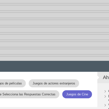
Ah
os de películas
Juegos de actores extranjeros
e Selecciona las Respuestas Correctas
Juegos de Cine