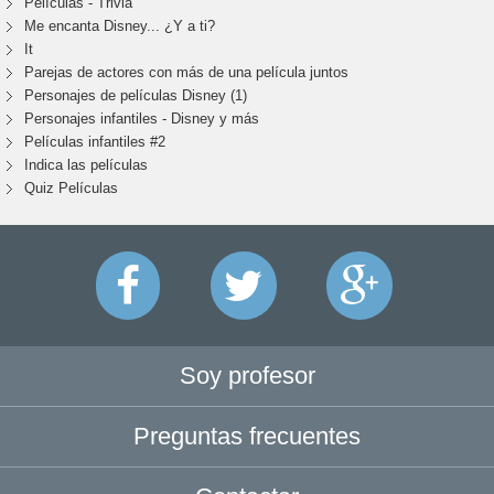
Películas - Trivia
Me encanta Disney... ¿Y a ti?
It
Parejas de actores con más de una película juntos
Personajes de películas Disney (1)
Personajes infantiles - Disney y más
Películas infantiles #2
Indica las películas
Quiz Películas
Soy profesor
Preguntas frecuentes