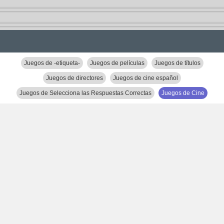
Juegos de -etiqueta-
Juegos de películas
Juegos de títulos
Juegos de directores
Juegos de cine español
Juegos de Selecciona las Respuestas Correctas
Juegos de Cine