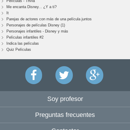
Películas - Trivia
Me encanta Disney... ¿Y a ti?
It
Parejas de actores con más de una película juntos
Personajes de películas Disney (1)
Personajes infantiles - Disney y más
Películas infantiles #2
Indica las películas
Quiz Películas
Soy profesor
Preguntas frecuentes