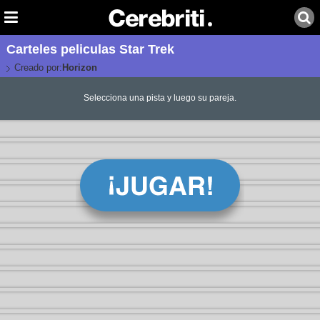
Carteles peliculas Star Trek
Creado por:
Horizon
Selecciona una pista y luego su pareja.