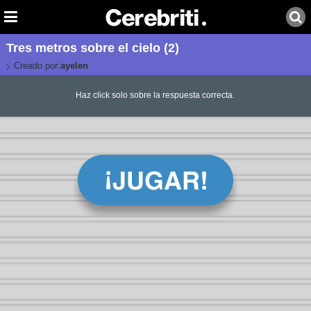
Tres metros sobre el cielo (2)
Creado por:
ayelen
Haz click solo sobre la respuesta correcta.