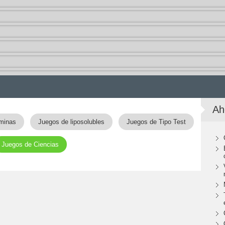
Ah
aminas
Juegos de liposolubles
Juegos de Tipo Test
Juegos de Ciencias