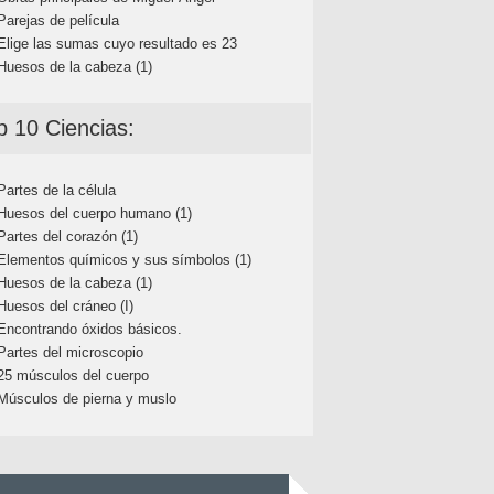
Parejas de película
Elige las sumas cuyo resultado es 23
Huesos de la cabeza (1)
p 10 Ciencias:
Partes de la célula
Huesos del cuerpo humano (1)
Partes del corazón (1)
Elementos químicos y sus símbolos (1)
Huesos de la cabeza (1)
Huesos del cráneo (I)
Encontrando óxidos básicos.
Partes del microscopio
25 músculos del cuerpo
Músculos de pierna y muslo