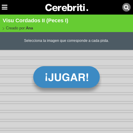
Visu Cordados II (Peces I)
Creado por:
Ana
Selecciona la imagen que corresponde a cada pista.