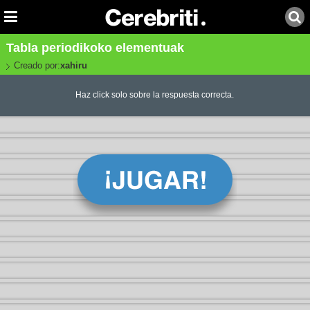
Tabla periodikoko elementuak
Creado por:
xahiru
Haz click solo sobre la respuesta correcta.