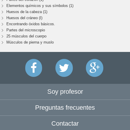
Elementos químicos y sus símbolos (1)
Huesos de la cabeza (1)
Huesos del cráneo (I)
Encontrando óxidos básicos.
Partes del microscopio
25 músculos del cuerpo
Músculos de pierna y muslo
Soy profesor
Preguntas frecuentes
Contactar