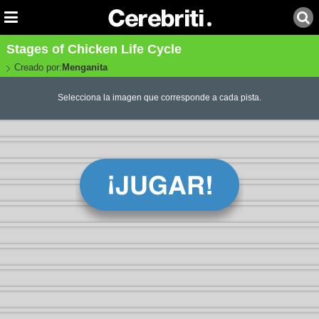
Stages of Chicken Life Cycle
Creado por:
Menganita
Selecciona la imagen que corresponde a cada pista.