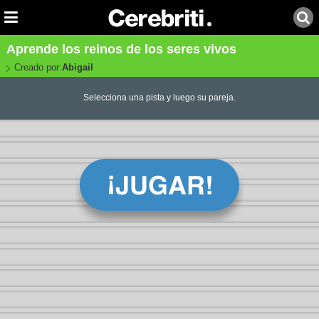
Aprende los reinos de los seres vivos
Creado por:
Abigail
Selecciona una pista y luego su pareja.