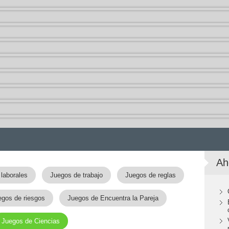
Ah
laborales
Juegos de trabajo
Juegos de reglas
egos de riesgos
Juegos de Encuentra la Pareja
Juegos de Ciencias