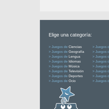
Elige una categoría:
> Juegos de
Ciencias
> Juegos 
> Juegos de
Geografía
> Juegos 
> Juegos de
Lengua
> Juegos 
> Juegos de
Idiomas
> Juegos 
> Juegos de
Música
> Juegos 
> Juegos de
Televisión
> Juegos 
> Juegos de
Deportes
> Juegos 
> Juegos de
Ocio
> Juegos 