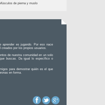
Músculos de pierna y muslo
e aprender es jugando. Por eso nace
l creados por los propios usuarios.
entos de nuestra comunidad en un solo
que buscas. Da igual lo específico o
migos para demostrar quién es el que
uronas en forma.