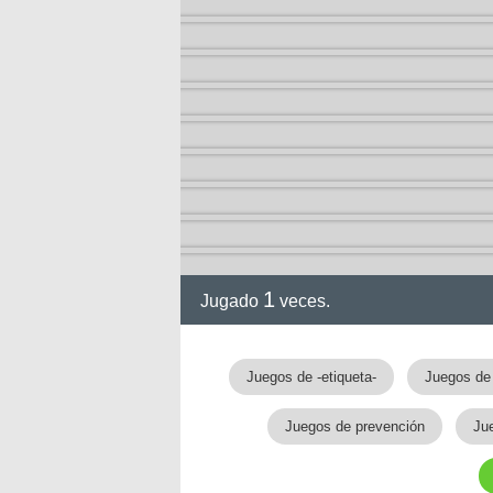
1
Jugado
veces.
gia
Juegos de -etiqueta-
Juegos de 
Juegos de prevención
Ju
!!