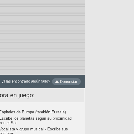
¿Has encontrado algún fallo?
ora en juego:
Capitales de Europa (también Eurasia)
Escribe los planetas según su proximidad
con el Sol
Vocalista y grupo musical - Escribe sus
nombres